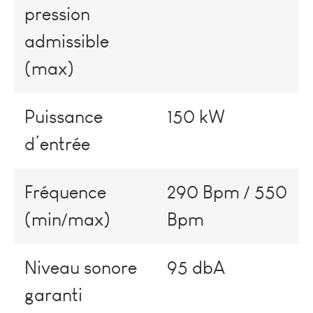
pression
admissible
(max)
Puissance
150 kW
d’entrée
Fréquence
290 Bpm / 550
(min/max)
Bpm
Niveau sonore
95 dbA
garanti