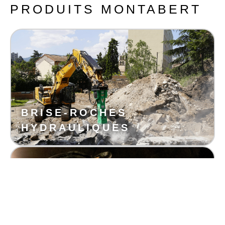
PRODUITS MONTABERT
BRISE-ROCHES
HYDRAULIQUES