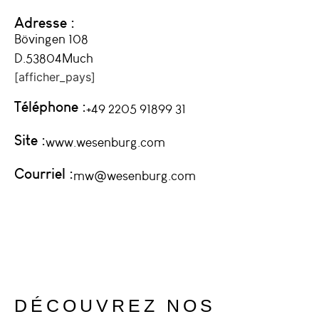
Adresse :
Bövingen 108
D.53804
Much
[afficher_pays]
Téléphone :
+49 2205 91899 31
Site :
www.wesenburg.com
Courriel :
mw@wesenburg.com
DÉCOUVREZ NOS