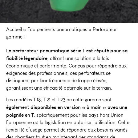
Accueil
»
Equipements pneumatiques
»
Perforateur
gamme T
Le perforateur pneumatique série T est réputé pour sa
fiabilité légendaire
, offrant une solution à la fois
économique et performante. Conçus pour répondre aux
exigences des professionnels, ces perforateurs se
distinguent par leur fréquence de frappe élevée,
garantissant une efficacité optimale sur le terrain.
Les modèles T 18, T 21 et T 23 de cette gamme sont
également disponibles en version « à main » avec une
poignée en T
, spécifiquement pour les pays hors Union
Européenne où la législation en autorise l’utilisation. Cette
flexibilité d’usage permet de répondre aux besoins variés
des chantiers tout en maintenant des standards de