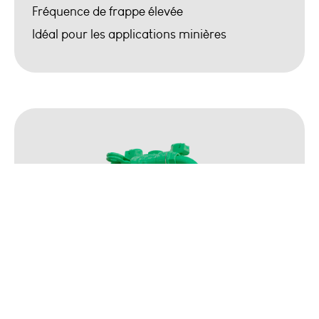
Fréquence de frappe élevée
Idéal pour les applications minières